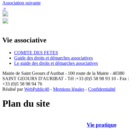
Association suivante
»
Vie associative
COMITE DES FETES
Guide des droits et démarches associatives
Le guide des droits et démarches associatives
Mairie de Saint Geours d'Auribat - 100 route de la Mairie - 40380
SAINT GEOURS D'AURIBAT - Tél :+33 (0)5 58 98 93 10 - Fax :
+33 (0)5 58 98 94 76
Réalisé par
WebPublic40
-
Mentions légales
-
Confidentialité
Plan du site
Vie pratique