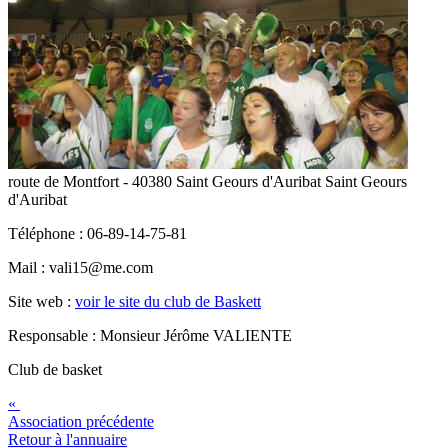
route de Montfort - 40380 Saint Geours d'Auribat Saint Geours
d'Auribat
Téléphone : 06-89-14-75-81
Mail : vali15@me.com
Site web :
voir le site du club de Baskett
Responsable : Monsieur Jérôme VALIENTE
Club de basket
«
Association précédente
Retour à l'annuaire