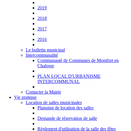
2019
2018
2017
2016
Le bulletin municipal
Intercommunalité
Communauté de Communes de Montfort en
Chalosse
PLAN LOCAL D'URBANISME
INTERCOMMUNAL
Contacter la Mairie
Vie pratique
Location de salles municipales
Planning de location des salles
Demande de réservation de salle
Règlement d'utilisation de la salle des fêtes