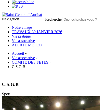
Navigation
Recherche
Notre village
TRAVAUX 30 JANVIER 2026
Vie pratique
Vie associative
ALERTE METEO
Accueil
»
Vie associative
»
COMITE DES FETES
»
C.S.G.B
C.S.G.B
Sport