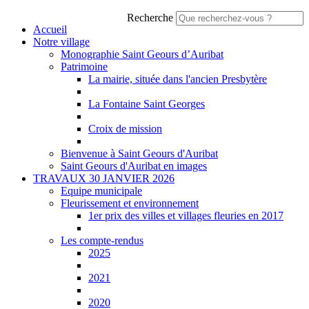
Recherche
Accueil
Notre village
Monographie Saint Geours d’Auribat
Patrimoine
La mairie, située dans l'ancien Presbytère
La Fontaine Saint Georges
Croix de mission
Bienvenue à Saint Geours d'Auribat
Saint Geours d'Auribat en images
TRAVAUX 30 JANVIER 2026
Equipe municipale
Fleurissement et environnement
1er prix des villes et villages fleuries en 2017
Les compte-rendus
2025
2021
2020